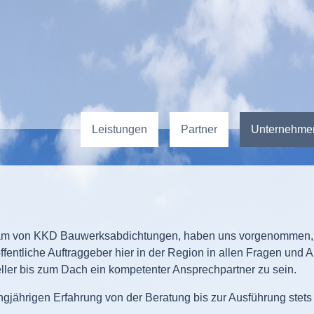
Leistungen
Partner
Unternehme
eam von KKD Bauwerksabdichtungen, haben uns vorgenommen, f
fentliche Auftraggeber hier in der Region in allen Fragen und 
er bis zum Dach ein kompetenter Ansprechpartner zu sein.
ngjährigen Erfahrung von der Beratung bis zur Ausführung stets