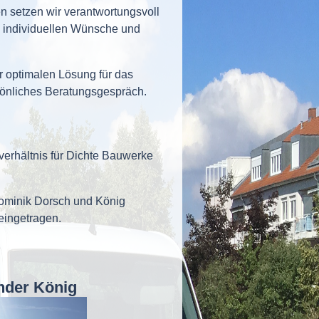
 setzen wir verantwortungsvoll
re individuellen Wünsche und
r optimalen Lösung für das
rsönliches Beratungsgespräch.
verhältnis für Dichte Bauwerke
minik Dorsch und König
eingetragen.
nder König