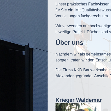
Unser praktisches Fachwissen a
für Sie ein. Mit Qualitätsbewus
Vorstellungen fachgerecht um.
Wir verwenden nur hochwertige 
jeweilige Projekt. Dächer sind 
Über uns
Nachdem wir als gemeinsames pe
sorgten, trafen wir den Entschlu
Die Firma KKD Bauwerksabdich
Alexander gegründet. Anschlie
Krieger Waldemar