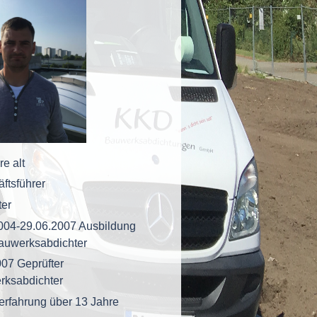
re alt
ftsführer
ter
004-29.06.2007 Ausbildung
auwerksabdichter
007 Geprüfter
rksabdichter
erfahrung über 13 Jahre