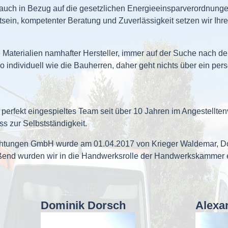
uch in Bezug auf die gesetzlichen Energieeinsparverordnungen
stsein, kompetenter Beratung und Zuverlässigkeit setzen wir Ih
Materialien namhafter Hersteller, immer auf der Suche nach de
so individuell wie die Bauherren, daher geht nichts über ein pe
rfekt eingespieltes Team seit über 10 Jahren im Angestellten
ss zur Selbstständigkeit.
tungen GmbH wurde am 01.04.2017 von Krieger Waldemar, Do
ßend wurden wir in die Handwerksrolle der Handwerkskammer 
Dominik Dorsch
Alexa