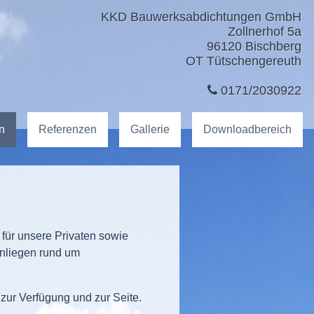
KKD Bauwerksabdichtungen GmbH
Zollnerhof 5a
96120 Bischberg
OT Tütschengereuth
0171/2030922
n
Referenzen
Gallerie
Downloadbereich
ür unsere Privaten sowie
Anliegen rund um
 zur Verfügung und zur Seite.