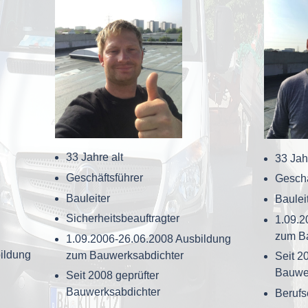
33 Jahre alt
33 Jah
Geschäftsführer
Geschä
Bauleiter
Baulei
Sicherheitsbeauftragter
1.09.2
zum B
1.09.2006-26.06.2008 Ausbildung
ildung
zum Bauwerksabdichter
Seit 2
Bauwe
Seit 2008 geprüfter
Bauwerksabdichter
Berufs