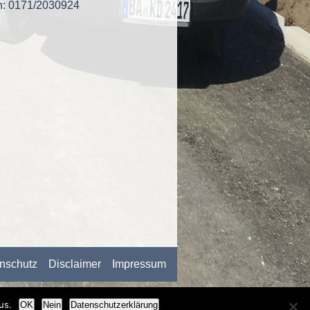
n: 0171/2030924
nschutz
Disclaimer
Impressum
us.
OK
Nein
Datenschutzerklärung